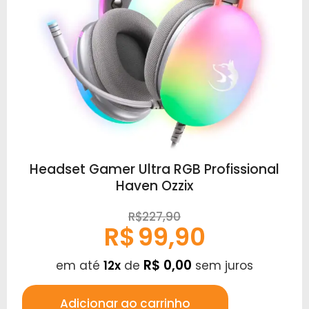
Headset Gamer Ultra RGB Profissional
Haven Ozzix
R$
227,90
R$
99,90
R$ 0,00
em até
12x
de
sem juros
Adicionar ao carrinho