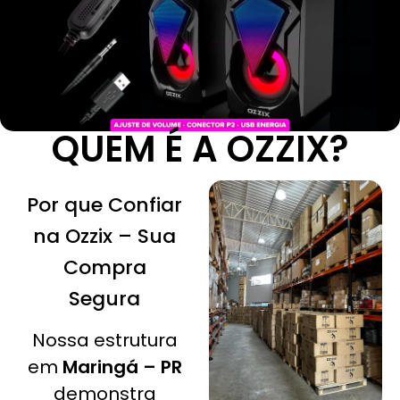
QUEM É A
OZZIX
?
Por que Confiar
na Ozzix – Sua
Compra
Segura
Nossa estrutura
em
Maringá – PR
demonstra