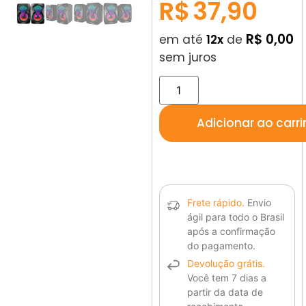
R$
37,90
R$ 0,00
em até
12x
de
sem juros
Adicionar ao carr
Frete rápido.
Envio
ágil para todo o Brasil
após a confirmação
do pagamento.
Devolução grátis.
Você tem 7 dias a
partir da data de