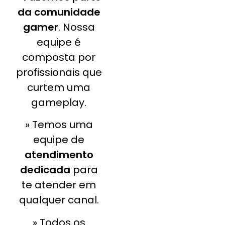
da comunidade
gamer
. Nossa
equipe é
composta por
profissionais que
curtem uma
gameplay.
» Temos uma
equipe de
atendimento
dedicada
para
te atender em
qualquer canal.
» Todos os