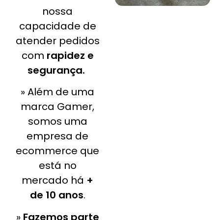
nossa
capacidade de
atender pedidos
com
rapidez e
segurança.
» Além de uma
marca Gamer,
somos uma
empresa de
ecommerce que
está no
mercado há
+
de 10 anos
.
»
Fazemos parte