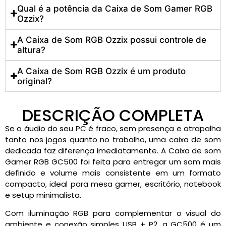
Qual é a potência da Caixa de Som Gamer RGB
Ozzix?
A Caixa de Som RGB Ozzix possui controle de
altura?
A Caixa de Som RGB Ozzix é um produto
original?
DESCRIÇÃO COMPLETA
Se o áudio do seu PC é fraco, sem presença e atrapalha
tanto nos jogos quanto no trabalho, uma caixa de som
dedicada faz diferença imediatamente. A Caixa de som
Gamer RGB GC500 foi feita para entregar um som mais
definido e volume mais consistente em um formato
compacto, ideal para mesa gamer, escritório, notebook
e setup minimalista.
Com iluminação RGB para complementar o visual do
ambiente e conexão simples USB + P2, a GC500 é um