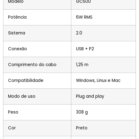
Modelo
GC500
Potência
6W RMS
Sistema
2.0
Conexão
USB + P2
Comprimento do cabo
1,25 m
Compatibilidade
Windows, Linux e Mac
Modo de uso
Plug and play
Peso
308 g
Cor
Preto