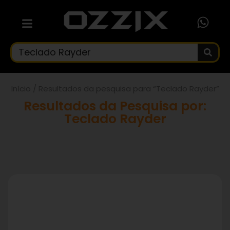
Início
/ Resultados da pesquisa para “Teclado Rayder”
Resultados da Pesquisa por:
Teclado Rayder