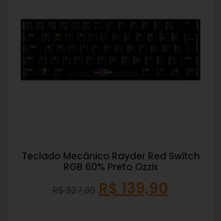
Teclado Mecânico Rayder Red Switch
RGB 60% Preto Ozzix
R$
139,90
R$
227,90